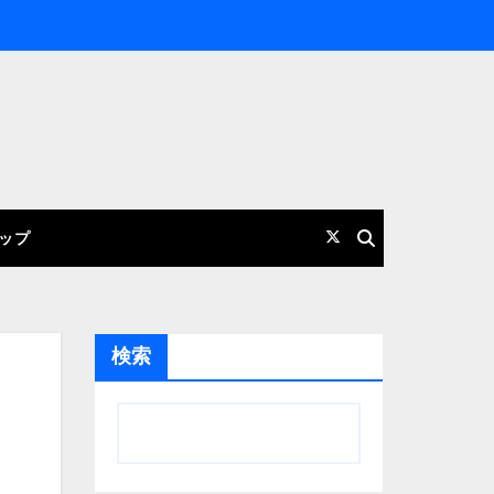
ップ
検索