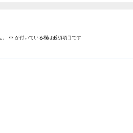
ん。
※
が付いている欄は必須項目です