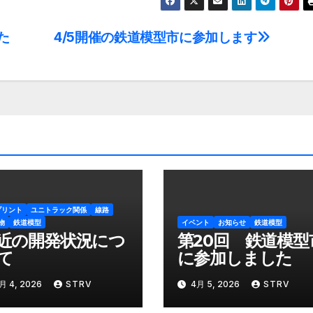
た
4/5開催の鉄道模型市に参加します
プリント
ユニトラック関係
線路
物
鉄道模型
イベント
お知らせ
鉄道模型
近の開発状況につ
第20回 鉄道模型
て
に参加しました
月 4, 2026
STRV
4月 5, 2026
STRV