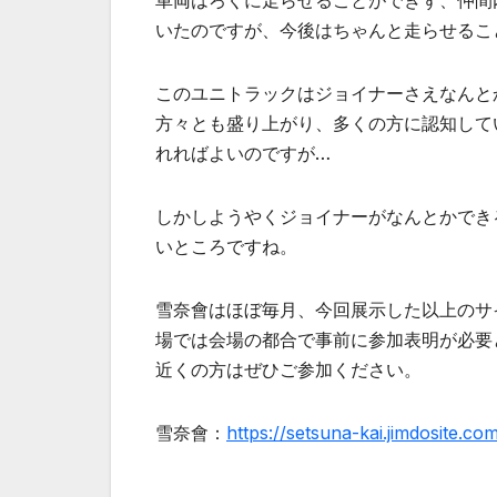
車両はろくに走らせることができず、仲間
いたのですが、今後はちゃんと走らせるこ
このユニトラックはジョイナーさえなんと
方々とも盛り上がり、多くの方に認知して
れればよいのですが…
しかしようやくジョイナーがなんとかでき
いところですね。
雪奈會はほぼ毎月、今回展示した以上のサ
場では会場の都合で事前に参加表明が必要
近くの方はぜひご参加ください。
雪奈會：
https://setsuna-kai.jimdosite.co