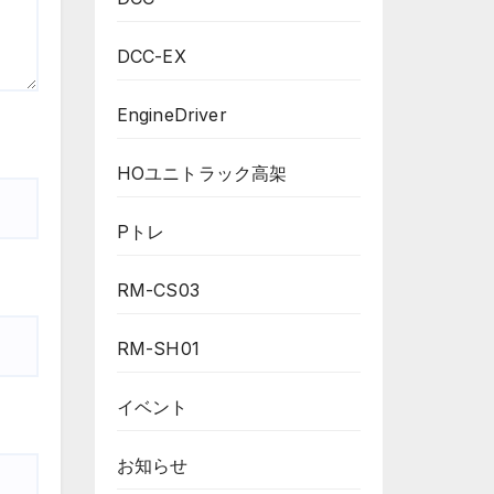
DCC-EX
EngineDriver
HOユニトラック高架
Pトレ
RM-CS03
RM-SH01
イベント
お知らせ