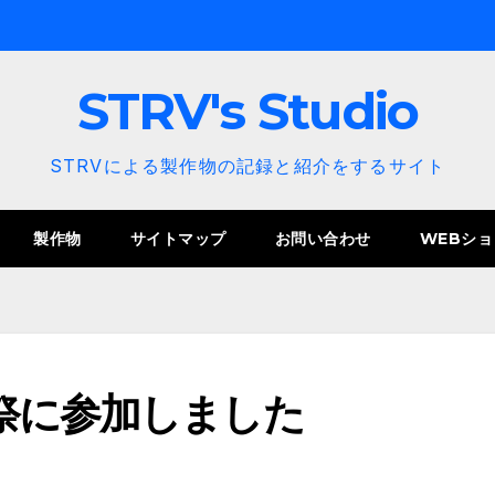
STRV's Studio
STRVによる製作物の記録と紹介をするサイト
製作物
サイトマップ
お問い合わせ
WEBショ
祭に参加しました