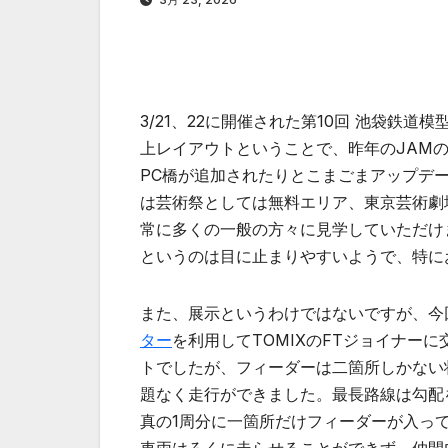
3/21、22に開催された第10回 池袋鉄
上レイアウトということで、昨年のJAM
PC橋が追加されたりとこまごまアップデ
は芸術祭としては無料エリア、東京芸術劇
常に多くの一般の方々に見学していただけま
というのは目に止まりやすいようで、特に
また、展示というわけではないですが、今
ター
を利用してTOMIXのFTジョイナー
トでしたが、フィーダーは二箇所しかない
題なく走行ができました。最長路線は勾配
真の1周分に一箇所だけフィーダーが入っ