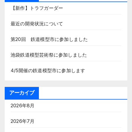
【新作】トラフガーダー
最近の開発状況について
第20回 鉄道模型市に参加しました
池袋鉄道模型芸術祭に参加しました
4/5開催の鉄道模型市に参加します
アーカイブ
2026年8月
2026年7月