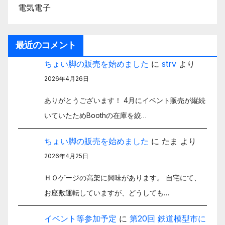
電気電子
最近のコメント
ちょい脚の販売を始めました
に
strv
より
2026年4月26日
ありがとうございます！ 4月にイベント販売が縦続
いていたためBoothの在庫を絞…
ちょい脚の販売を始めました
に
たま
より
2026年4月25日
ＨＯゲージの高架に興味があります。 自宅にて、
お座敷運転していますが、どうしても…
イベント等参加予定
に
第20回 鉄道模型市に